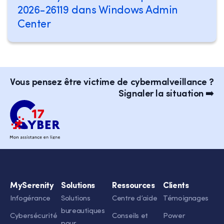
2026-26119 dans Windows Admin
Center
Vous pensez être victime de cybermalveillance ?
Signaler la situation ➡️
MySerenity
Solutions
Ressources
Clients
Infogérance
Solutions
Centre d’aide
Témoignages
bureautiques
Cybersécurité
Conseils et
Power
pour