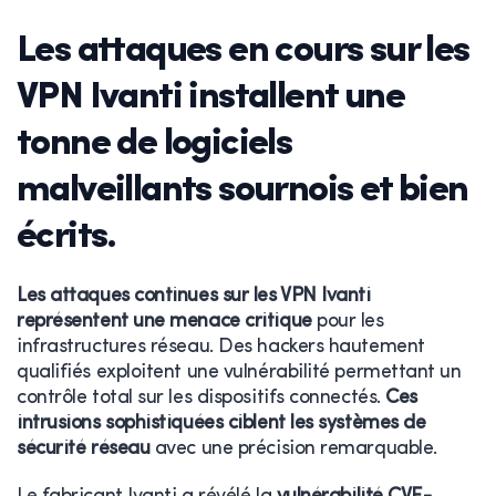
Les
attaques
en
cours
sur
les
VPN
Ivanti
installent
une
tonne
de
logiciels
malveillants
sournois
et
bien
écrits
.
Les attaques continues sur les VPN Ivanti
représentent une menace critique
pour les
infrastructures réseau. Des hackers hautement
qualifiés exploitent une vulnérabilité permettant un
contrôle total sur les dispositifs connectés.
Ces
intrusions sophistiquées ciblent les systèmes de
sécurité réseau
avec une précision remarquable.