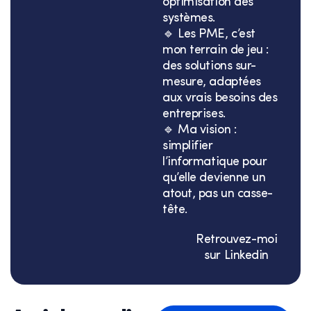
optimisation des
systèmes.
🔹 Les PME, c’est
mon terrain de jeu :
des solutions sur-
mesure, adaptées
aux vrais besoins des
entreprises.
🔹 Ma vision :
simplifier
l’informatique pour
qu’elle devienne un
atout, pas un casse-
tête.
Retrouvez-moi
sur Linkedin