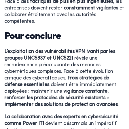
Face à des
tactiques de plus en plus ingénieuses
, les
entreprises doivent rester
constamment vigilantes
et
collaborer étroitement avec les autorités
compétentes.
Pour conclure
L’exploitation des vulnérabilités VPN Ivanti par les
groupes UNC5337 et UNC5221
révèle une
recrudescence préoccupante des menaces
cybernétiques complexes. Face à cette évolution
critique des cyberattaques,
trois stratégies de
défense essentielles
doivent être immédiatement
déployées : maintenir une
vigilance constante
,
renforcer les protocoles de sécurité existants
et
implémenter des solutions de protection avancées
.
La collaboration avec des experts en cybersécurité
comme Power ITI
devient désormais un impératif