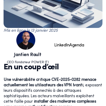
Mis en ligne le
13 janvier 2025
LinkedIn
Agenda
Jantien Rault
CEO Fondateur POWER ITI
En un coup d’œil
Une vulnérabilité critique CVE-2025-0282 menace
actuellement les utilisateurs des VPN Ivanti
, exposant
leurs dispositifs connectés à des attaques
sophistiquées. Les acteurs malveillants exploitent
cette faille pour
installer des malwares complexes