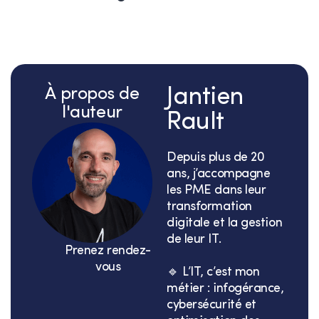
À propos de
Jantien
l'auteur
Rault
Depuis plus de 20
ans, j’accompagne
les PME dans leur
transformation
digitale et la gestion
de leur IT.
Prenez rendez-
vous
🔹 L’IT, c’est mon
métier : infogérance,
cybersécurité et