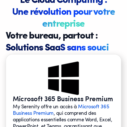
Le Cloud Computing :
Une révolution pour votre
entreprise
Votre bureau, partout :
Solutions SaaS sans souci
Microsoft 365 Business Premium
My Serenity
offre un accès à
Microsoft 365
Business Premium
, qui comprend des
applications essentielles comme Word, Excel,
PowerPoint, et Teams, g
arantissant que