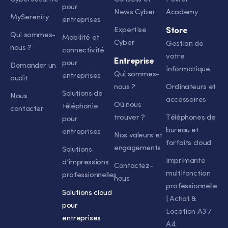
pour
News Cyber
Academy
MySerenity
entreprises
Expertise
Store
Qui sommes-
Mobilité et
Cyber
Gestion de
nous ?
connectivité
votre
Entreprise
pour
Demander un
informatique
Qui sommes-
entreprises
audit
nous ?
Ordinateurs et
Solutions de
Nous
accessoires
Où nous
téléphonie
contacter
trouver ?
Téléphones de
pour
bureau et
entreprises
Nos valeurs et
forfaits cloud
engagements
Solutions
Imprimante
d’impressions
Contactez-
multifonction
professionnelles
nous
professionnelle
Solutions cloud
| Achat &
pour
Location A3 /
entreprises
A4