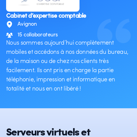
Cabinet d’expertise comptable
Avignon
15 collaborateurs
Nous sommes aujourd’hui complètement
mobiles et accédons à nos données du bureau,
de la maison ou de chez nos clients très
facilement. Ils ont pris en charge la partie
téléphonie, impression et informatique en
totalité et nous en ont libéré !
Serveurs virtuels et