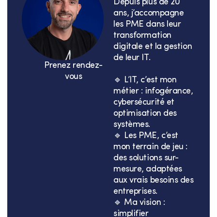
Depuis plus de 20
ans, j’accompagne
les PME dans leur
transformation
digitale et la gestion
de leur IT.
Prenez rendez-
vous
🔹 L’IT, c’est mon
métier : infogérance,
cybersécurité et
optimisation des
systèmes.
🔹 Les PME, c’est
mon terrain de jeu :
des solutions sur-
mesure, adaptées
aux vrais besoins des
entreprises.
🔹 Ma vision :
simplifier