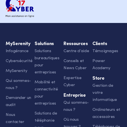
MySerenity
Solutions
Ressources
Clients
Infogérance
Solutions
Centre d’aide
Témoignages
bureautiques
Cybersécurité
Conseils et
Power
pour
News Cyber
Academy
MySerenity
entreprises
Expertise
Store
Qui sommes-
Mobilité et
Cyber
Gestion de
nous ?
connectivité
votre
Entreprise
pour
Demander un
informatique
Qui sommes-
entreprises
audit
nous ?
Ordinateurs et
Solutions de
Nous
accessoires
Où nous
téléphonie
contacter
trouver ?
Téléphones de