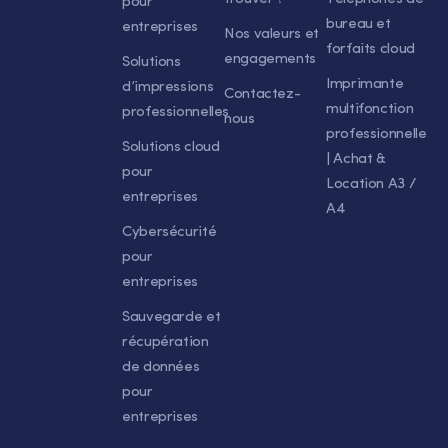
pour
bureau et
entreprises
Nos valeurs et
forfaits cloud
engagements
Solutions
Imprimante
d’impressions
Contactez-
multifonction
professionnelles
nous
professionnelle
Solutions cloud
| Achat &
pour
Location A3 /
entreprises
A4
Cybersécurité
pour
entreprises
Sauvegarde et
récupération
de données
pour
entreprises