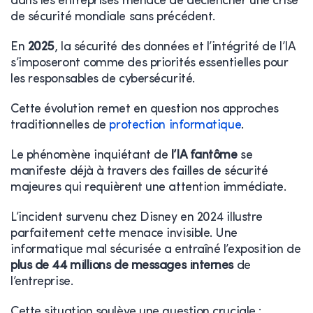
dans les entreprises menace de déclencher une crise
de sécurité mondiale sans précédent.
En
2025
, la sécurité des données et l’intégrité de l’IA
s’imposeront comme des priorités essentielles pour
les responsables de cybersécurité.
Cette évolution remet en question nos approches
traditionnelles de
protection informatique
.
Le phénomène inquiétant de
l’IA fantôme
se
manifeste déjà à travers des failles de sécurité
majeures qui requièrent une attention immédiate.
L’incident survenu chez Disney en 2024 illustre
parfaitement cette menace invisible. Une
informatique mal sécurisée a entraîné l’exposition de
plus de 44 millions de messages internes
de
l’entreprise.
Cette situation soulève une question cruciale :