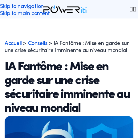
Skip to navigation
Skip to main content
Accueil
>
Conseils
>
IA Fantôme : Mise en garde sur
une crise sécuritaire imminente au niveau mondial
IA Fantôme : Mise en
garde sur une crise
sécuritaire imminente au
niveau mondial