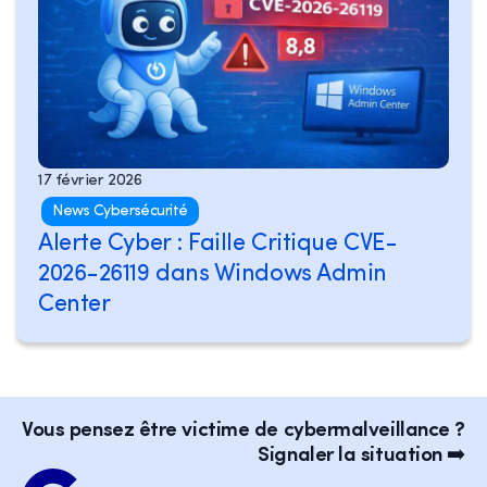
17 février 2026
News Cybersécurité
Alerte Cyber : Faille Critique CVE-
2026-26119 dans Windows Admin
Center
Vous pensez être victime de cybermalveillance ?
Signaler la situation ➡️