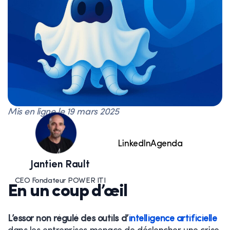
Mis en ligne le
19 mars 2025
LinkedIn
Agenda
Jantien Rault
CEO Fondateur POWER ITI
En un coup d’œil
L’essor non régulé des outils d’
intelligence artificielle