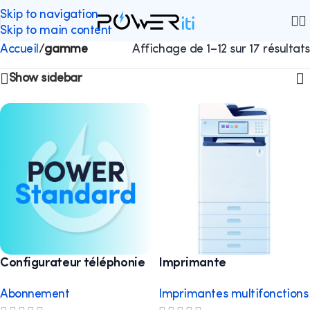
Skip to navigation
Skip to main content
Accueil
/
gamme
Affichage de 1–12 sur 17 résultats
Show sidebar
Configurateur téléphonie
Imprimante
multifonctions A3 Light
Abonnement
Imprimantes multifonctions