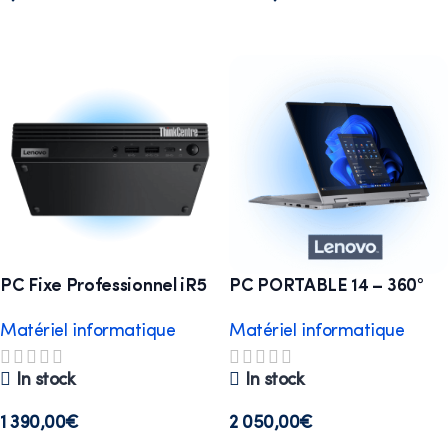
Select options
Select options
PC Fixe Professionnel iR5
PC PORTABLE 14 – 360°
Tactile U7
Matériel informatique
Matériel informatique
In stock
In stock
1 390,00
€
2 050,00
€