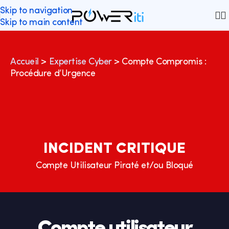
Skip to navigation
Skip to main content
Accueil
>
Expertise Cyber
>
Compte Compromis :
Procédure d’Urgence
INCIDENT CRITIQUE
Compte Utilisateur Piraté et/ou Bloqué