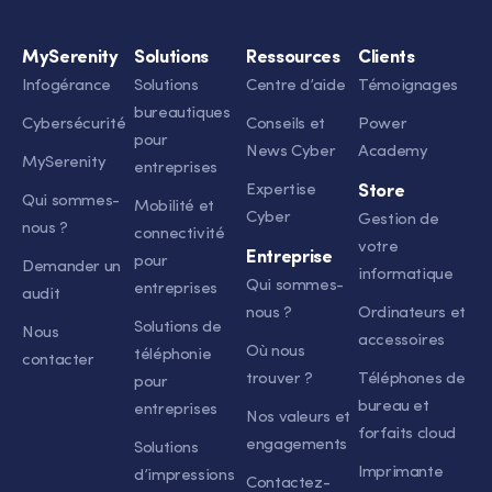
MySerenity
Solutions
Ressources
Clients
Infogérance
Solutions
Centre d’aide
Témoignages
bureautiques
Cybersécurité
Conseils et
Power
pour
News Cyber
Academy
MySerenity
entreprises
Expertise
Store
Qui sommes-
Mobilité et
Cyber
Gestion de
nous ?
connectivité
votre
Entreprise
pour
Demander un
informatique
Qui sommes-
entreprises
audit
nous ?
Ordinateurs et
Solutions de
Nous
accessoires
Où nous
téléphonie
contacter
trouver ?
Téléphones de
pour
bureau et
entreprises
Nos valeurs et
forfaits cloud
engagements
Solutions
Imprimante
d’impressions
Contactez-