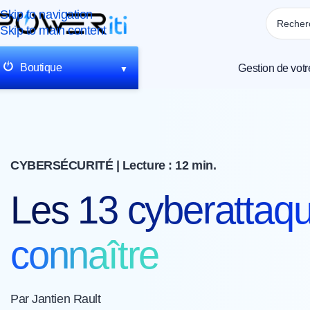
Skip to navigation
Skip to main content
Boutique
Gestion de votr
▼
CYBERSÉCURITÉ |
Lecture : 12 min.
Les 13 cyberattaq
connaître
Par Jantien Rault