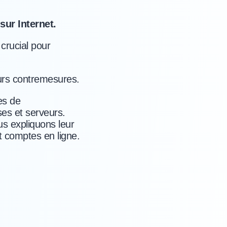
ur Internet.
crucial pour
eurs contremesures.
es de
ses et serveurs.
s expliquons leur
t comptes en ligne.