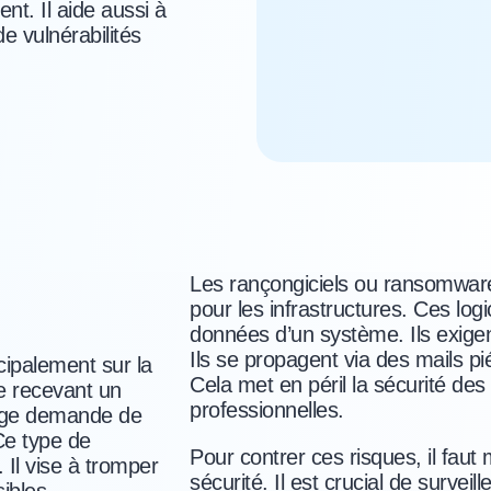
t. Il aide aussi à
 vulnérabilités
Les rançongiciels ou ransomwar
pour les infrastructures. Ces logic
données d’un système. Ils exigen
Ils se propagent via des mails 
cipalement sur la
Cela met en péril la sécurité de
e recevant un
professionnelles.
sage demande de
Ce type de
Pour contrer ces risques, il faut m
Il vise à tromper
sécurité. Il est crucial de surveil