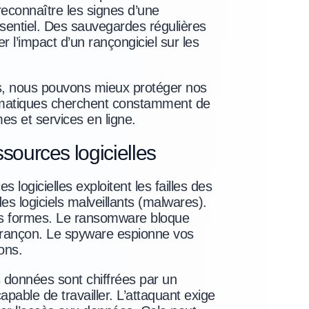
econnaître les signes d’une
sentiel. Des sauvegardes régulières
r l’impact d’un rançongiciel sur les
 nous pouvons mieux protéger nos
formatiques cherchent constamment de
es et services en ligne.
ssources logicielles
s logicielles exploitent les failles des
s logiciels malveillants (malwares).
s formes. Le ransomware bloque
e rançon. Le spyware espionne vos
ons.
 données sont chiffrées par un
pable de travailler. L’attaquant exige