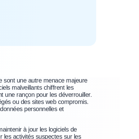
e sont une autre menace majeure
iels malveillants chiffrent les
t une rançon pour les déverrouiller.
piégés ou des sites web compromis.
s données personnelles et
aintenir à jour les logiciels de
ler les activités suspectes sur les