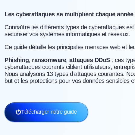
Les cyberattaques se multiplient chaque année s
Connaître les différents types de cyberattaques est 
sécuriser vos systèmes informatiques et réseaux.
Ce guide détaille les principales menaces web et l
Phishing
,
ransomware
,
attaques DDoS
: ces typ
cyberattaques courants ciblent utilisateurs, entrepri
Nous analysons 13 types d’attaques courantes. Nou
but et les protections pour vos données sensibles e
Télécharger notre guide