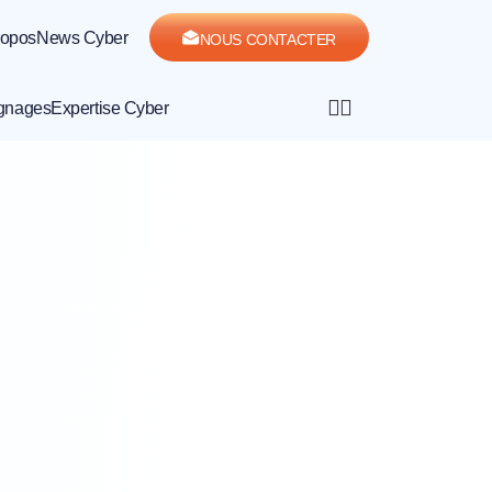
ropos
News Cyber
NOUS CONTACTER
gnages
Expertise Cyber