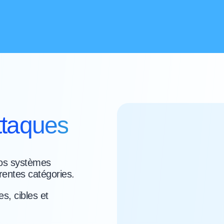
ttaques
nos systèmes
érentes catégories.
s, cibles et