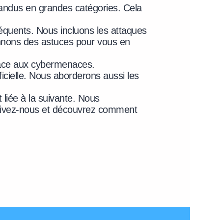
andus en grandes catégories. Cela
réquents. Nous incluons les attaques
donnons des astuces pour vous en
 face aux cybermenaces.
ficielle. Nous aborderons aussi les
 liée à la suivante. Nous
 Suivez-nous et découvrez comment