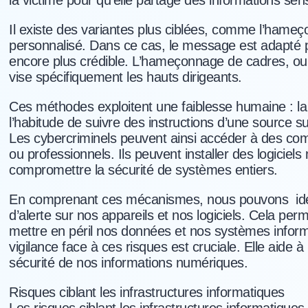
la victime pour qu’elle partage des informations sens
Il existe des variantes plus ciblées, comme l’hame
personnalisé. Dans ce cas, le message est adapté p
encore plus crédible. L’hameçonnage de cadres, ou
vise spécifiquement les hauts dirigeants.
Ces méthodes exploitent une faiblesse humaine : la
l’habitude de suivre des instructions d’une source s
Les cybercriminels peuvent ainsi accéder à des co
ou professionnels. Ils peuvent installer des logiciels
compromettre la sécurité de systèmes entiers.
En comprenant ces mécanismes, nous pouvons ident
d’alerte sur nos appareils et nos logiciels. Cela perm
mettre en péril nos données et nos systèmes inform
vigilance face à ces risques est cruciale. Elle aide à
sécurité de nos informations numériques.
Risques ciblant les infrastructures informatiques