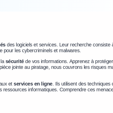
tés
des logiciels et services. Leur recherche consiste 
 pour les cybercriminels et malwares.
 la
sécurité
de vos informations. Apprenez à protéger
 pièce jointe au piratage, nous couvrons les risques 
eaux et
services en ligne
. Ils utilisent des techniqu
os ressources informatiques. Comprendre ces menaces 