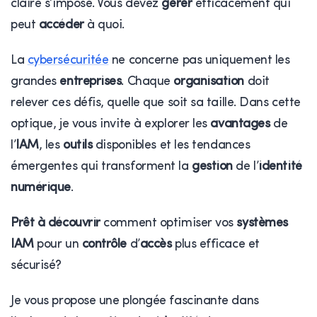
claire s’impose. Vous devez
gérer
efficacement qui
peut
accéder
à quoi.
La
cybersécuritée
ne concerne pas uniquement les
grandes
entreprises
. Chaque
organisation
doit
relever ces défis, quelle que soit sa taille. Dans cette
optique, je vous invite à explorer les
avantages
de
l’
IAM
, les
outils
disponibles et les tendances
émergentes qui transforment la
gestion
de l’
identité
numérique
.
Prêt à découvrir
comment optimiser vos
systèmes
IAM
pour un
contrôle
d’
accès
plus efficace et
sécurisé?
Je vous propose une plongée fascinante dans