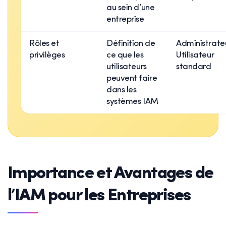
au sein d’une
entreprise
Rôles et
Définition de
Administrateu
privilèges
ce que les
Utilisateur
utilisateurs
standard
peuvent faire
dans les
systèmes IAM
Importance et Avantages de
l’IAM pour les Entreprises