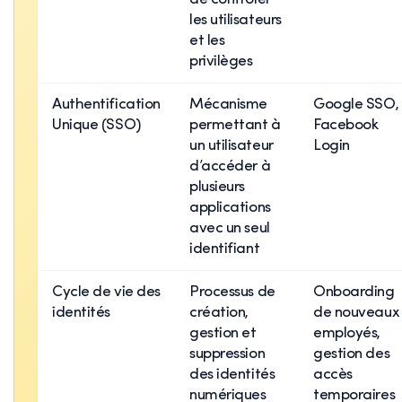
les utilisateurs
et les
privilèges
Authentification
Mécanisme
Google SSO,
Unique (SSO)
permettant à
Facebook
un utilisateur
Login
d’accéder à
plusieurs
applications
avec un seul
identifiant
Cycle de vie des
Processus de
Onboarding
identités
création,
de nouveaux
gestion et
employés,
suppression
gestion des
des identités
accès
numériques
temporaires