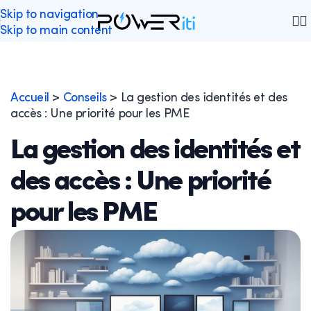
Skip to navigation
Skip to main content
Accueil
>
Conseils
>
La gestion des identités et des
accès : Une priorité pour les PME
La gestion des identités et
des accès : Une priorité
pour les PME