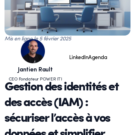
Mis en ligne le
5 février 2025
LinkedIn
Agenda
Jantien Rault
CEO Fondateur POWER ITI
Gestion des identités et
des accès (IAM) :
sécuriser l’accès à vos
données et simplifier