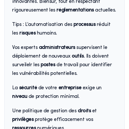
innovantes. Biensur, tout en respectant
rigoureusement les
réglementations
actuelles.
Tips : L’automatisation des
processus
réduit
les
risques
humains.
Vos experts
administrateurs
supervisent le
déploiement de nouveaux
outils
. Ils doivent
surveilelr les
postes
de travail pour identifier
les vulnérabilités potentielles.
La
sécurité
de votre
entreprise
exige un
niveau
de protection minimal.
Une politique de gestion des
droits
et
privilèges
protège efficacement vos
ressources
numériques.