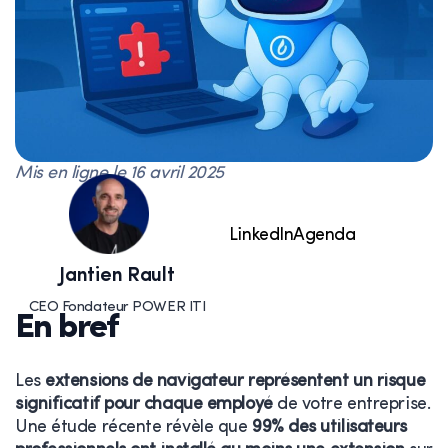
Mis en ligne le
16 avril 2025
LinkedIn
Agenda
Jantien Rault
CEO Fondateur POWER ITI
En bref
Les
extensions de navigateur représentent un risque
significatif pour chaque employé
de votre entreprise.
Une étude récente révèle que
99% des utilisateurs