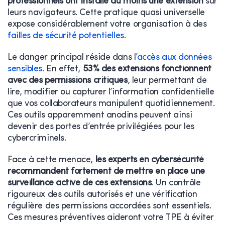
professionnels ont installé au moins une extension
sur
leurs navigateurs. Cette pratique quasi universelle
expose considérablement votre organisation à des
failles de sécurité potentielles
.
Le danger principal réside dans l’
accès aux données
sensibles
. En effet,
53% des extensions fonctionnent
avec des permissions critiques
, leur permettant de
lire, modifier ou capturer l’information confidentielle
que vos collaborateurs manipulent quotidiennement.
Ces outils apparemment anodins peuvent ainsi
devenir des portes d’entrée privilégiées pour les
cybercriminels.
Face à cette menace,
les experts en cybersécurité
recommandent fortement de mettre en place une
surveillance active de ces extensions
. Un contrôle
rigoureux des outils autorisés et une vérification
régulière des permissions accordées sont essentiels.
Ces mesures préventives aideront votre TPE à éviter