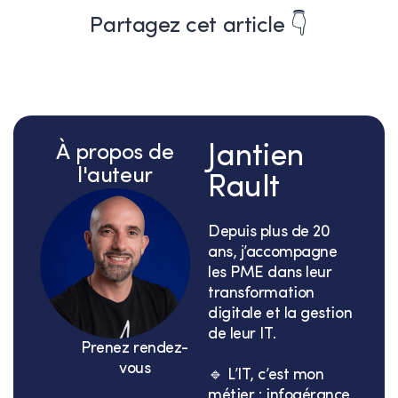
Partagez cet article 👇
À propos de
Jantien
l'auteur
Rault
Depuis plus de 20
ans, j’accompagne
les PME dans leur
transformation
digitale et la gestion
de leur IT.
Prenez rendez-
vous
🔹 L’IT, c’est mon
métier : infogérance,