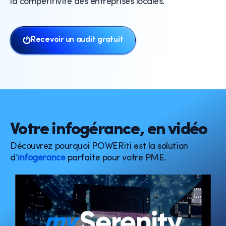
la compétitivité des entreprises locales.
Recevoir un audit gratuit
Votre infogérance, en vidéo
Découvrez pourquoi POWERiti est la solution
d’
infogérance
parfaite pour votre PME.