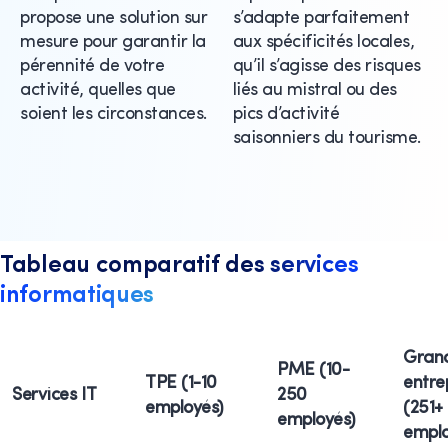
propose une solution sur
s’adapte parfaitement
mesure pour garantir la
aux spécificités locales,
pérennité de votre
qu’il s’agisse des risques
activité, quelles que
liés au mistral ou des
soient les circonstances.
pics d’activité
saisonniers du tourisme.
Tableau comparatif des services
informatiques
Gran
PME (10-
TPE (1-10
entre
Services IT
250
employés)
(251+
employés)
emplo