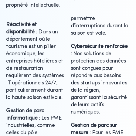
propriété intellectuelle.
permettre
Réactivité et
d’interruptions durant la
disponibilité
: Dans un
saison estivale.
département où le
tourisme est un pilier
Cybersécurité renforcée
économique, les
: Nos solutions de
entreprises hôtelières et
protection des données
de restauration
sont conçues pour
requièrent des systèmes
répondre aux besoins
IT opérationnels 24/7,
des startups innovantes
particulièrement durant
de la région,
la haute saison estivale.
garantissant la sécurité
de leurs actifs
Gestion de parc
numériques.
informatique
: Les PME
industrielles, comme
Gestion de parc sur
celles du pôle
mesure
: Pour les PME