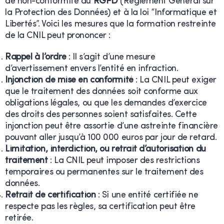
de non-conformité au
RGPD
(Règlement Général sur
la Protection des Données) et à la loi “Informatique et
Libertés”. Voici les mesures que la formation restreinte
de la CNIL peut prononcer :
Rappel à l’ordre
: Il s’agit d’une mesure
d’avertissement envers l’entité en infraction.
Injonction de mise en conformité
: La CNIL peut exiger
que le traitement des données soit conforme aux
obligations légales, ou que les demandes d’exercice
des droits des personnes soient satisfaites. Cette
injonction peut être assortie d’une astreinte financière
pouvant aller jusqu’à 100 000 euros par jour de retard.
Limitation, interdiction, ou retrait d’autorisation du
traitement
: La CNIL peut imposer des restrictions
temporaires ou permanentes sur le traitement des
données.
Retrait de certification
: Si une entité certifiée ne
respecte pas les règles, sa certification peut être
retirée.