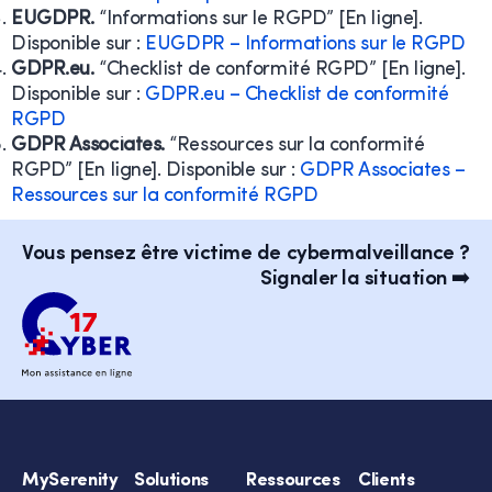
EUGDPR.
“Informations sur le RGPD” [En ligne].
Disponible sur :
EUGDPR – Informations sur le RGPD
GDPR.eu.
“Checklist de conformité RGPD” [En ligne].
Disponible sur :
GDPR.eu – Checklist de conformité
RGPD
GDPR Associates.
“Ressources sur la conformité
RGPD” [En ligne]. Disponible sur :
GDPR Associates –
Ressources sur la conformité RGPD
Vous pensez être victime de cybermalveillance ?
Signaler la situation ➡️
MySerenity
Solutions
Ressources
Clients