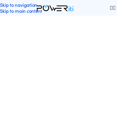
Skip to navigation
Skip to main content
RGPD : RISQUES ET
SANCTIONS EN CAS DE
NON-CONFORMITÉ