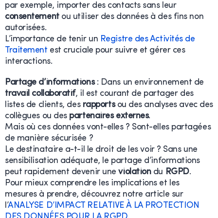
par exemple, importer des contacts sans leur
consentement
ou utiliser des données à des fins non
autorisées.
L’importance de tenir un
Registre des Activités de
Traitement
est cruciale pour suivre et gérer ces
interactions.
Partage d’informations
: Dans un environnement de
travail collaboratif
, il est courant de partager des
listes de clients, des
rapports
ou des analyses avec des
collègues ou des
partenaires externes
.
Mais où ces données vont-elles ? Sont-elles partagées
de manière sécurisée ?
Le destinataire a-t-il le droit de les voir ? Sans une
sensibilisation adéquate, le partage d’informations
peut rapidement devenir une
violation
du
RGPD
.
Pour mieux comprendre les implications et les
mesures à prendre, découvrez notre article sur
l’
ANALYSE D’IMPACT RELATIVE À LA PROTECTION
DES DONNÉES POUR LA RGPD
.