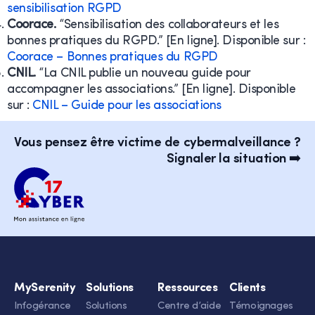
sensibilisation RGPD
Coorace.
“Sensibilisation des collaborateurs et les
bonnes pratiques du RGPD.” [En ligne]. Disponible sur :
Coorace – Bonnes pratiques du RGPD
CNIL.
“La CNIL publie un nouveau guide pour
accompagner les associations.” [En ligne]. Disponible
sur :
CNIL – Guide pour les associations
Vous pensez être victime de cybermalveillance ?
Signaler la situation ➡️
MySerenity
Solutions
Ressources
Clients
Infogérance
Solutions
Centre d’aide
Témoignages