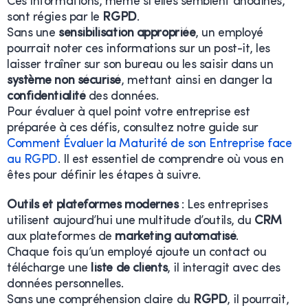
Ces informations, même si elles semblent anodines,
sont régies par le
RGPD
.
Sans une
sensibilisation appropriée
, un employé
pourrait noter ces informations sur un post-it, les
laisser traîner sur son bureau ou les saisir dans un
système non sécurisé
, mettant ainsi en danger la
confidentialité
des données.
Pour évaluer à quel point votre entreprise est
préparée à ces défis, consultez notre guide sur
Comment Évaluer la Maturité de son Entreprise face
au RGPD
. Il est essentiel de comprendre où vous en
êtes pour définir les étapes à suivre.
Outils et plateformes modernes
: Les entreprises
utilisent aujourd’hui une multitude d’outils, du
CRM
aux plateformes de
marketing automatisé
.
Chaque fois qu’un employé ajoute un contact ou
télécharge une
liste de clients
, il interagit avec des
données personnelles.
Sans une compréhension claire du
RGPD
, il pourrait,