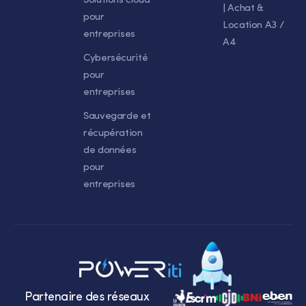
Solutions cloud
| Achat &
pour
Location A3 /
entreprises
A4
Cybersécurité
pour
entreprises
Sauvegarde et
récupération
de données
pour
entreprises
Partenaire des réseaux