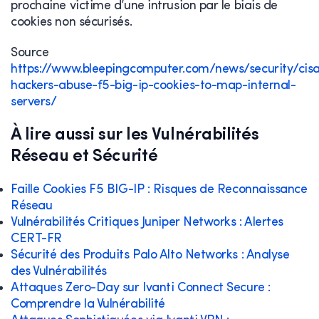
prochaine victime d’une intrusion par le biais de
cookies non sécurisés.
Source
https://www.bleepingcomputer.com/news/security/cis
hackers-abuse-f5-big-ip-cookies-to-map-internal-
servers/
À lire aussi sur les Vulnérabilités
Réseau et Sécurité
Faille Cookies F5 BIG-IP : Risques de Reconnaissance
Réseau
Vulnérabilités Critiques Juniper Networks : Alertes
CERT-FR
Sécurité des Produits Palo Alto Networks : Analyse
des Vulnérabilités
Attaques Zero-Day sur Ivanti Connect Secure :
Comprendre la Vulnérabilité