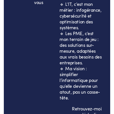
vous
🔹 L’IT, c’est mon
métier : infogérance,
cybersécurité et
optimisation des
systèmes.
🔹 Les PME, c’est
mon terrain de jeu :
des solutions sur-
mesure, adaptées
aux vrais besoins des
entreprises.
🔹 Ma vision :
simplifier
l’informatique pour
qu’elle devienne un
atout, pas un casse-
tête.
Retrouvez-moi