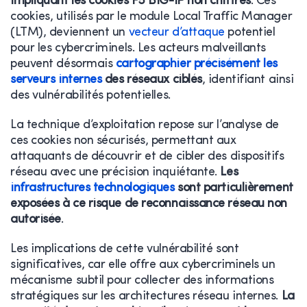
impliquant les cookies F5 BIG-IP non chiffrés
. Ces
cookies, utilisés par le module Local Traffic Manager
(LTM), deviennent un
vecteur d’attaque
potentiel
pour les cybercriminels. Les acteurs malveillants
peuvent désormais
cartographier précisément les
serveurs internes
des réseaux ciblés
, identifiant ainsi
des vulnérabilités potentielles.
La technique d’exploitation repose sur l’analyse de
ces cookies non sécurisés, permettant aux
attaquants de découvrir et de cibler des dispositifs
réseau avec une précision inquiétante.
Les
infrastructures technologiques
sont particulièrement
exposées à ce risque de reconnaissance réseau non
autorisée
.
Les implications de cette vulnérabilité sont
significatives, car elle offre aux cybercriminels un
mécanisme subtil pour collecter des informations
stratégiques sur les architectures réseau internes.
La