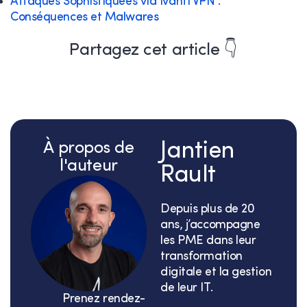
Attaques Sophistiquées via Ivanti VPN :
Conséquences et Malwares
Partagez cet article 👇
À propos de
Jantien
l'auteur
Rault
Depuis plus de 20
ans, j’accompagne
les PME dans leur
transformation
digitale et la gestion
de leur IT.
Prenez rendez-