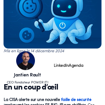
Mis en ligne le
14 décembre 2024
LinkedIn
Agenda
Jantien Rault
CEO Fondateur POWER ITI
En un coup d’œil
La CISA alerte sur une nouvelle
faille de sécurité