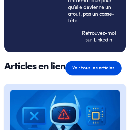
l’informatique pour
qu’elle devienne un
atout, pas un casse-
tête.
Retrouvez-moi
sur Linkedin
Articles en lien
Voir tous les articles