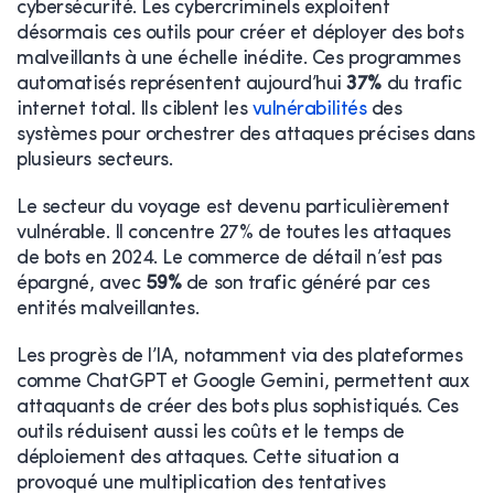
cybersécurité. Les cybercriminels exploitent
désormais ces outils pour créer et déployer des bots
malveillants à une échelle inédite. Ces programmes
automatisés représentent aujourd’hui
37%
du trafic
internet total. Ils ciblent les
vulnérabilités
des
systèmes pour orchestrer des attaques précises dans
plusieurs secteurs.
Le secteur du voyage est devenu particulièrement
vulnérable. Il concentre 27% de toutes les attaques
de bots en 2024. Le commerce de détail n’est pas
épargné, avec
59%
de son trafic généré par ces
entités malveillantes.
Les progrès de l’IA, notamment via des plateformes
comme ChatGPT et Google Gemini, permettent aux
attaquants de créer des bots plus sophistiqués. Ces
outils réduisent aussi les coûts et le temps de
déploiement des attaques. Cette situation a
provoqué une multiplication des tentatives