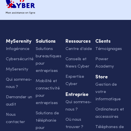
MySerenity
Solutions
Ressources
Clients
Infogérance
Solutions
Centre d’aide
Témoignages
bureautiques
Cybersécurité
Conseils et
Power
pour
News Cyber
Academy
MySerenity
entreprises
Expertise
Store
Qui sommes-
Mobilité et
Cyber
Gestion de
nous ?
connectivité
votre
Entreprise
pour
Demander un
informatique
Qui sommes-
entreprises
audit
nous ?
Ordinateurs et
Solutions de
Nous
accessoires
Où nous
téléphonie
contacter
trouver ?
Téléphones de
pour