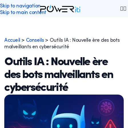
Skip to navigation
Skip to main content
Accueil
>
Conseils
>
Outils IA : Nouvelle ère des bots
malveillants en cybersécurité
Outils IA : Nouvelle ère
des bots malveillants en
cybersécurité