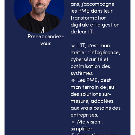
ans, j’accompagne
les PME dans leur
transformation
digitale et la gestion
de leur IT.
Prenez rendez-
vous
🔹 L’IT, c’est mon
métier : infogérance,
cybersécurité et
optimisation des
systèmes.
🔹 Les PME, c’est
mon terrain de jeu :
des solutions sur-
mesure, adaptées
aux vrais besoins des
entreprises.
🔹 Ma vision :
simplifier