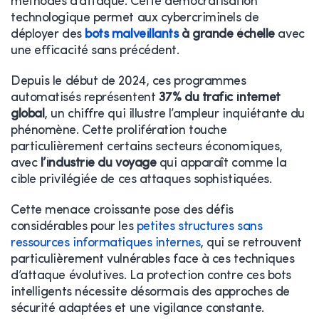
méthodes d’attaque. Cette démocratisation
technologique permet aux cybercriminels de
déployer des
bots malveillants
à grande échelle
avec
une efficacité sans précédent.
Depuis le début de 2024, ces programmes
automatisés représentent
37% du trafic internet
global
, un chiffre qui illustre l’ampleur inquiétante du
phénomène. Cette prolifération touche
particulièrement certains secteurs économiques,
avec
l’industrie du voyage
qui apparaît comme la
cible privilégiée de ces attaques sophistiquées.
Cette menace croissante pose des défis
considérables pour les
petites structures sans
ressources informatiques internes
, qui se retrouvent
particulièrement vulnérables face à ces techniques
d’attaque évolutives. La protection contre ces bots
intelligents nécessite désormais des approches de
sécurité adaptées et une vigilance constante.