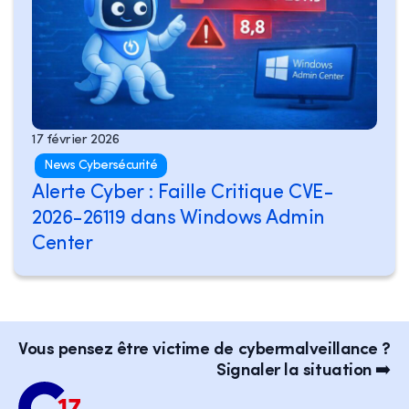
17 février 2026
News Cybersécurité
Alerte Cyber : Faille Critique CVE-
2026-26119 dans Windows Admin
Center
Vous pensez être victime de cybermalveillance ?
Signaler la situation ➡️