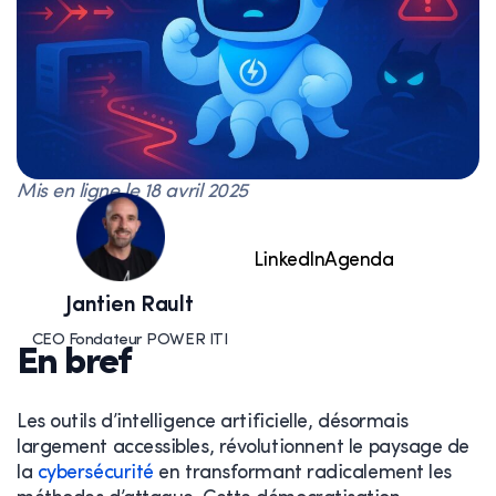
Mis en ligne le
18 avril 2025
LinkedIn
Agenda
Jantien Rault
CEO Fondateur POWER ITI
En bref
Les outils d’intelligence artificielle, désormais
largement accessibles, révolutionnent le paysage de
la
cybersécurité
en transformant radicalement les