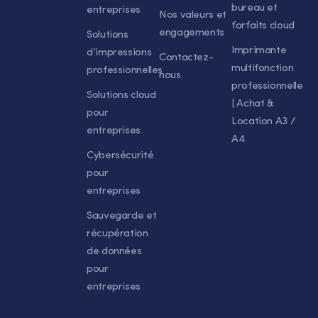
bureau et
entreprises
Nos valeurs et
forfaits cloud
engagements
Solutions
Imprimante
d’impressions
Contactez-
multifonction
professionnelles
nous
professionnelle
Solutions cloud
| Achat &
pour
Location A3 /
entreprises
A4
Cybersécurité
pour
entreprises
Sauvegarde et
récupération
de données
pour
entreprises