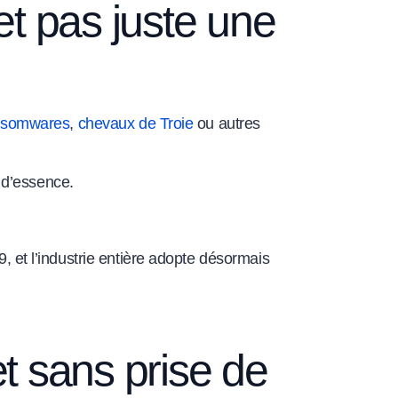
et pas juste une
nsomwares
,
chevaux de Troie
ou autres
 d’essence.
9, et l’industrie entière adopte désormais
 sans prise de