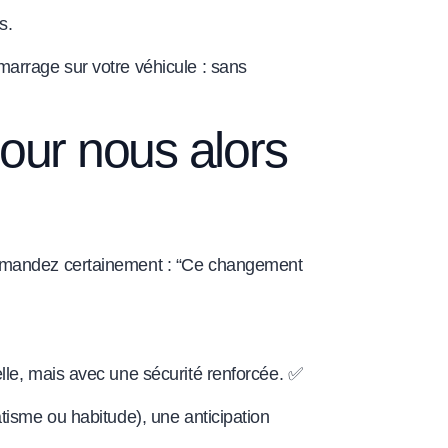
s.
marrage sur votre véhicule : sans
pour nous alors
 demandez certainement : “Ce changement
lle, mais avec une sécurité renforcée. ✅
tisme ou habitude), une anticipation