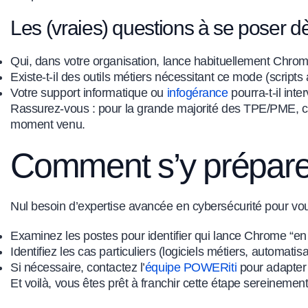
Les (vraies) questions à se poser 
Qui, dans votre organisation, lance habituellement Chrom
Existe-t-il des outils métiers nécessitant ce mode (scripts
Votre support informatique ou
infogérance
pourra-t-il inte
Rassurez-vous : pour la grande majorité des TPE/PME, ces
moment venu.
Comment s’y préparer
Nul besoin d’expertise avancée en cybersécurité pour v
Examinez les postes pour identifier qui lance Chrome “en 
Identifiez les cas particuliers (logiciels métiers, automatisa
Si nécessaire, contactez l’
équipe POWERiti
pour adapter 
Et voilà, vous êtes prêt à franchir cette étape sereinemen