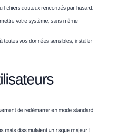
ou fichiers douteux rencontrés par hasard.
mpromettre votre système, sans même
 à toutes vos données sensibles, installer
lisateurs
tiquement de redémarrer en mode standard
ues mais dissimulaient un risque majeur !