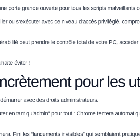
une porte grande ouverte pour tous les scripts malveillants 
staller ou s’exécuter avec ce niveau d’accès privilégié, co
érabilité peut prendre le contrôle total de votre PC, accéder
aite éviter !
crètement pour les uti
démarrer avec des droits administrateurs.
écuter en tant qu’admin” pour tout : Chrome tentera automa
chera. Fini les “lancements invisibles” qui semblaient pratiq