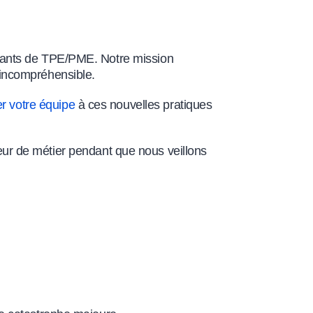
geants de TPE/PME. Notre mission
 incompréhensible.
r votre équipe
à ces nouvelles pratiques
 cœur de métier pendant que nous veillons