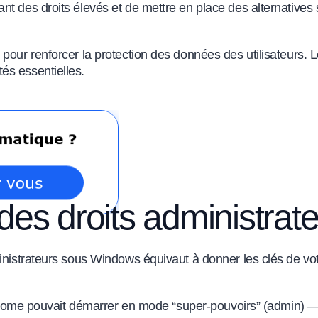
nt des droits élevés et de mettre en place des alternatives
pour renforcer la protection des données des utilisateurs. L
és essentielles.
es droits administrate
inistrateurs sous Windows équivaut à donner les clés de vot
 Chrome pouvait démarrer en mode “super-pouvoirs” (admin) — 