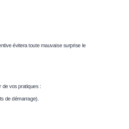
tive évitera toute mauvaise surprise le
 de vos pratiques :
pts de démarrage).