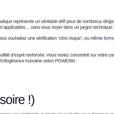
tique représente un véritable défi pour de nombreux diri
 et applicables… sans vous noyer dans un jargon technique
vous souhaitez une vérification “zéro risque”, ou même
forme
nquillité d’esprit renforcée. Vous restez concentré sur votre
e l’infogérance humaine selon POWERiti :
soire !)