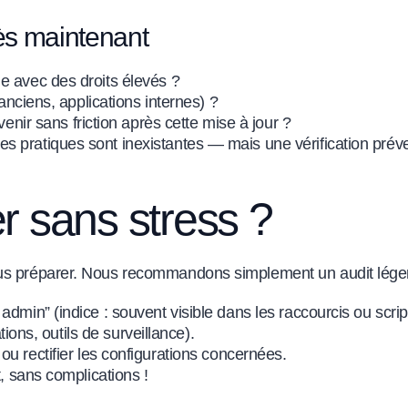
dès maintenant
e avec des droits élevés ?
 anciens, applications internes) ?
rvenir sans friction après cette mise à jour ?
 pratiques sont inexistantes — mais une vérification préven
 sans stress ?
ous préparer. Nous recommandons simplement un audit léger
admin” (indice : souvent visible dans les raccourcis ou scri
tions, outils de surveillance).
ou rectifier les configurations concernées.
t, sans complications !