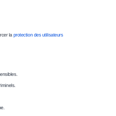
rcer la
protection des utilisateurs
ensibles.
iminels.
me.