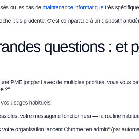
isés ou les cas de
maintenance informatique
très spécifique
che plus prudente. C’est comparable à un dispositif antidé
grandes questions : et 
s une PME jonglant avec de multiples priorités, vous vous
pe ?”
 vos usages habituels.
ssibles, votre messagerie fonctionnera — la routine habitue
ns votre organisation lancent Chrome “en admin” (par automa