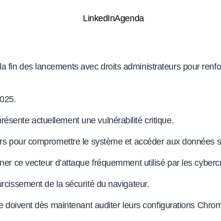
LinkedIn
Agenda
 fin des lancements avec droits administrateurs pour renfo
2025.
sente actuellement une vulnérabilité critique.
eurs pour compromettre le système et accéder aux données s
ner ce vecteur d’attaque fréquemment utilisé par les cybercr
rcissement de la sécurité du navigateur.
me doivent dès maintenant auditer leurs configurations Chro