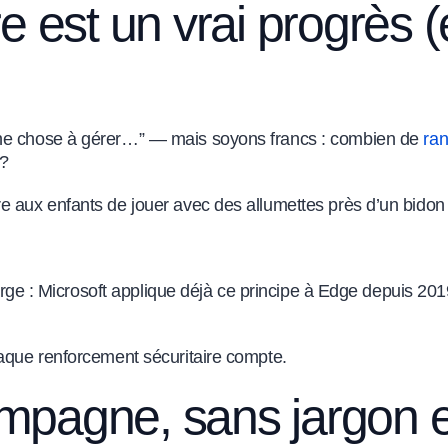
 est un vrai progrès (
une chose à gérer…” — mais soyons francs : combien de
ra
 ?
e aux enfants de jouer avec des allumettes près d’un bidon
large : Microsoft applique déjà ce principe à Edge depuis 201
haque renforcement sécuritaire compte.
pagne, sans jargon et