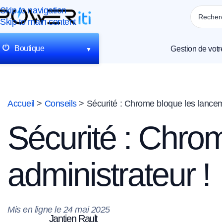
Skip to navigation
Skip to main content
Boutique
Gestion de votr
▼
Accueil
>
Conseils
>
Sécurité : Chrome bloque les lancem
Sécurité : Chro
administrateur !
Mis en ligne le
24 mai 2025
Jantien Rault