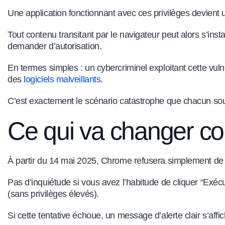
Une application fonctionnant avec ces privilèges devient 
Tout contenu transitant par le navigateur peut alors s’in
demander d’autorisation.
En termes simples : un cybercriminel exploitant cette vuln
des
logiciels malveillants
.
C’est exactement le scénario catastrophe que chacun souh
Ce qui va changer con
À partir du 14 mai 2025, Chrome refusera simplement de 
Pas d’inquiétude si vous avez l’habitude de cliquer “Ex
(sans privilèges élevés).
Si cette tentative échoue, un message d’alerte clair s’affi