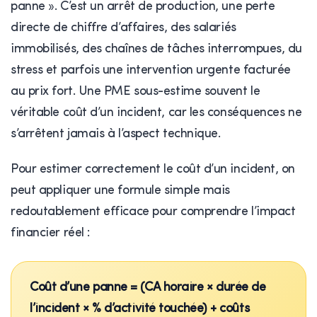
panne ». C’est un arrêt de production, une perte
directe de chiffre d’affaires, des salariés
immobilisés, des chaînes de tâches interrompues, du
stress et parfois une intervention urgente facturée
au prix fort. Une PME sous-estime souvent le
véritable coût d’un incident, car les conséquences ne
s’arrêtent jamais à l’aspect technique.
Pour estimer correctement le coût d’un incident, on
peut appliquer une formule simple mais
redoutablement efficace pour comprendre l’impact
financier réel :
Coût d’une panne = (CA horaire × durée de
l’incident × % d’activité touchée) + coûts