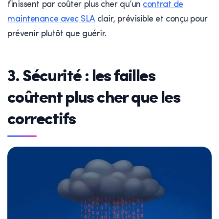
finissent par coûter plus cher qu’un
contrat de
maintenance avec SLA
clair, prévisible et conçu pour
prévenir plutôt que guérir.
3. Sécurité : les failles
coûtent plus cher que les
correctifs