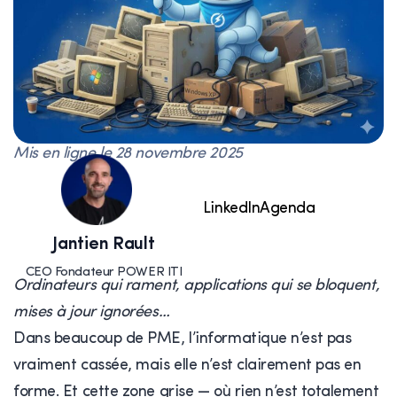
Mis en ligne le
28 novembre 2025
LinkedIn
Agenda
Jantien Rault
CEO Fondateur POWER ITI
Ordinateurs qui rament, applications qui se bloquent,
mises à jour ignorées…
Dans beaucoup de PME, l’informatique n’est pas
vraiment cassée, mais elle n’est clairement pas en
forme. Et cette zone grise — où rien n’est totalement