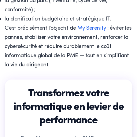
la gestion du parc (inventaire, cycle de vie,
conformité) ;
la planification budgétaire et stratégique IT.
C’est précisément l’objectif de
My Serenity
: éviter les
pannes, stabiliser votre environnement, renforcer la
cybersécurité et réduire durablement le coût
informatique global de la PME — tout en simplifiant
la vie du dirigeant.
Transformez votre
informatique en levier de
performance