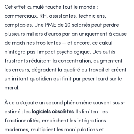
Cet effet cumulé touche tout le monde :
commerciaux, RH, assistantes, techniciens,
comptables. Une PME de 20 salariés peut perdre
plusieurs milliers d’euros par an uniquement à cause
de machines trop lentes — et encore, ce calcul
n’intègre pas l’impact psychologique. Des outils
frustrants réduisent la concentration, augmentent
les erreurs, dégradent la qualité du travail et créent
un irritant quotidien qui finit par peser lourd sur le
moral.
À cela s’ajoute un second phénomène souvent sous-
estimé : les
logiciels obsolètes
. Ils limitent les
fonctionnalités, empêchent les intégrations
modernes, multiplient les manipulations et